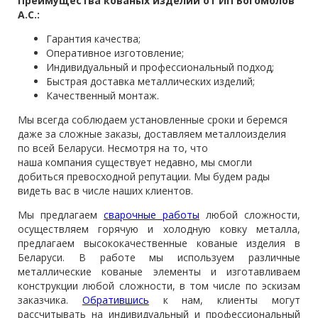
Преимущества кованых изделий от ИП Богомолов
А.С.:
Гарантия качества;
Оперативное изготовление;
Индивидуальный и профессиональный подход;
Быстрая доставка металлических изделий;
Качественный монтаж.
Мы всегда соблюдаем установленные сроки и беремся
даже за сложные заказы, доставляем металлоизделия
по всей Беларуси. Несмотря на то, что
наша компания существует недавно, мы смогли
добиться превосходной репутации. Мы будем рады
видеть вас в числе наших клиентов.
Мы предлагаем
сварочные работы
любой сложности,
осуществляем горячую и холодную ковку металла,
предлагаем высококачественные кованые изделия в
Беларуси. В работе мы используем различные
металлические кованые элементы и изготавливаем
конструкции любой сложности, в том числе по эскизам
заказчика.
Обратившись
к нам, клиенты могут
рассчитывать на индивидуальный и профессиональный