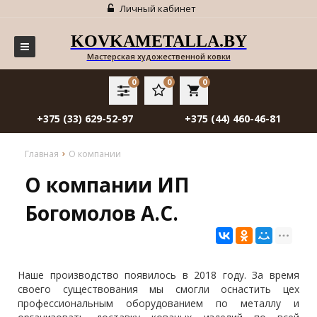
Личный кабинет
KOVKAMETALLA.BY
Мастерская художественной ковки
0
0
0
local_grocery_store
+375 (33) 629-52-97
+375 (44) 460-46-81
Главная
О компании
О компании ИП
Богомолов А.С.
Наше производство появилось в 2018 году. За время
своего существования мы смогли оснастить цех
профессиональным оборудованием по металлу и