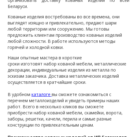
организовать доставку кованых изделий по всей
Беларуси.
Кованые изделия востребованы во все времена, они
выглядят изящно и привлекательно, придают шарм
любой территории или сооружению. Мы готовы
предложить клиентам производство кованых изделий
любой сложности. В работе используются методы
горячей и холодной ковки.
Наши опытные мастера в короткие
сроки изготовят набор кованой мебели, металлические
декорации, индивидуальные изделия из металла по
эскизам заказчика. Доставка металлических изделий
осуществляется в кратчайшие сроки.
В удобном
каталоге
вы сможете ознакомиться с
перечнем металлоизделий и увидеть примеры наших
работ. Всего в несколько кликов вы сможете
приобрести набор кованой мебели, скамейки, ворота,
заборы, решетки, качели, перила и самые разные
конструкции по привлекательным ценам.