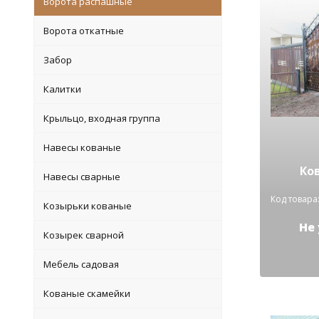
Ворота распашные
Ворота откатные
Забор
Калитки
Крыльцо, входная группа
Навесы кованые
Ко
Навесы сварные
Код товара:
Козырьки кованые
Не
Козырек сварной
Мебель садовая
Кованые скамейки