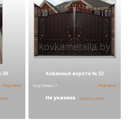
 30
Кованные ворота № 32
Под заказ
Код товара: 7
Под заказ
Не указана
цену
Узнать цену