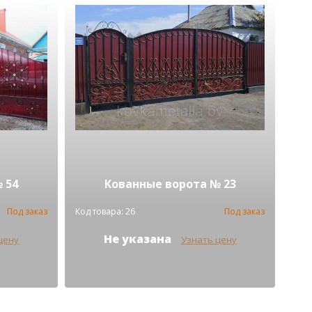
 54
Кованные ворота № 23
Под заказ
Код товара: 26
Под заказ
Не указана
цену
Узнать цену