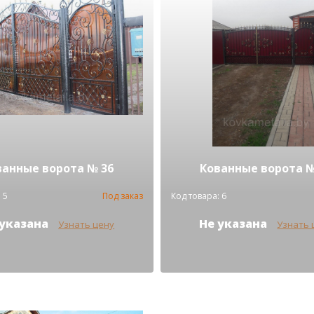
ванные ворота № 36
Кованные ворота №
 5
Под заказ
Код товара: 6
 указана
Не указана
Узнать цену
Узнать 