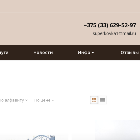
+375 (33) 629-52-97
superkovka1@mail.ru
луги
Новости
Инфо
Отзывы
По алфавиту
По цене