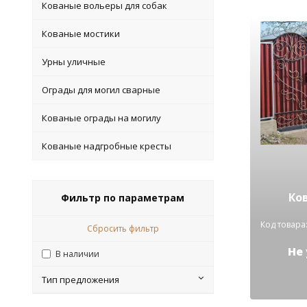
Кованые вольеры для собак
Кованые мостики
Урны уличные
Ограды для могил сварные
Кованые ограды на могилу
Кованые надгробные кресты
Ко
Фильтр по параметрам
Код товара:
Сбросить фильтр
Не
В наличии
Тип предложения