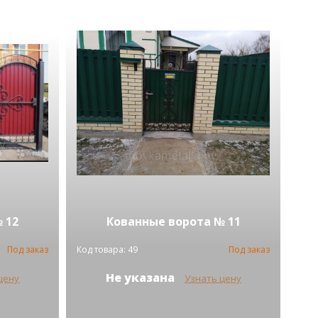
 12
Кованные ворота № 11
Под заказ
Код товара: 49
Под заказ
Не указана
цену
Узнать цену