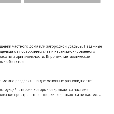
ещении частного дома или загородной усадьбы. Надёжные
дельца от посторонних глаз и несанкционированного
красоты и оригинальности. Впрочем, металлические
ных объектов.
а можно разделить на две основные разновидности:
струкций, створки которых открываются настежь.
лезное пространство: створки открываются не настежь,