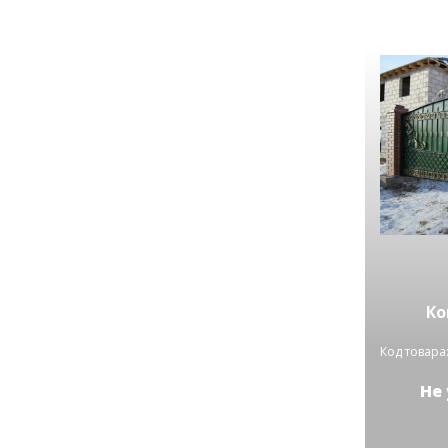
Ко
Код товара:
Не