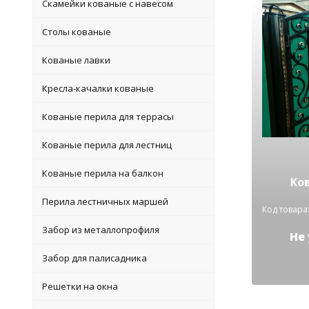
Скамейки кованые с навесом
Столы кованые
Кованые лавки
Кресла-качалки кованые
Кованые перила для террасы
Кованые перила для лестниц
Кованые перила на балкон
Ко
Перила лестничных маршей
Код товара:
Забор из металлопрофиля
Не
Забор для палисадника
Решетки на окна