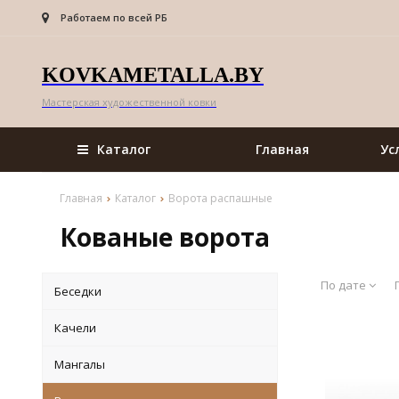
Работаем по всей РБ
KOVKAMETALLA.BY
Мастерская художественной ковки
Каталог
Главная
Ус
Главная
Каталог
Ворота распашные
Кованые ворота
По дате
Беседки
Качели
Мангалы