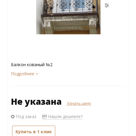
Балкон кованый №2
Подробнее
Не указана
Узнать цену
Под заказ
Нашли дешевле?
Купить в 1 клик