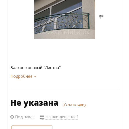
Балкон кованый "Листва"
Подробнее
Не указана
Узнать цену
Под заказ
Нашли дешевле?