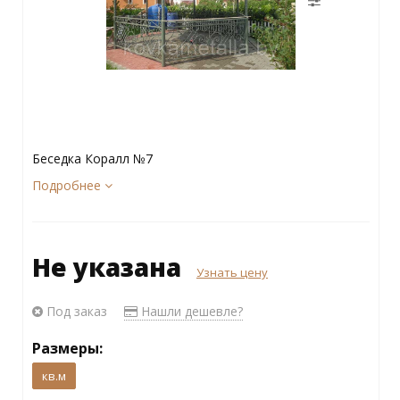
Беседка Коралл №7
Подробнее
Не указана
Узнать цену
Под заказ
Нашли дешевле?
Размеры:
кв.м