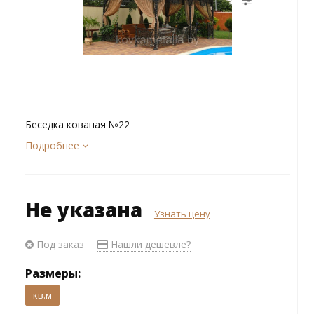
Беседка кованая №22
Подробнее
Не указана
Узнать цену
Под заказ
Нашли дешевле?
Размеры:
кв.м