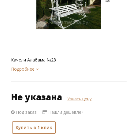
Качели Алабама №28
Подробнее
Не указана
Узнать цену
Под заказ
Нашли дешевле?
Купить в 1 клик