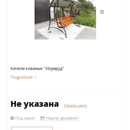
Качели кованые "Изумруд"
Подробнее
Не указана
Узнать цену
Под заказ
Нашли дешевле?