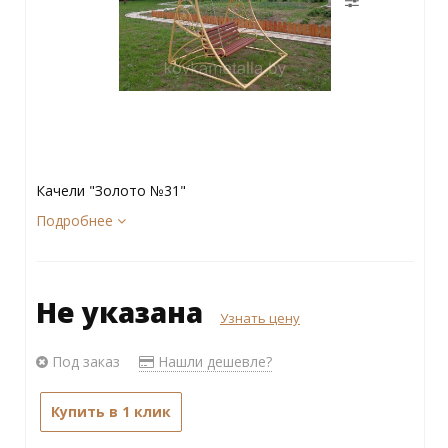
Качели "Золото №31"
Подробнее
Не указана
Узнать цену
Под заказ
Нашли дешевле?
Купить в 1 клик