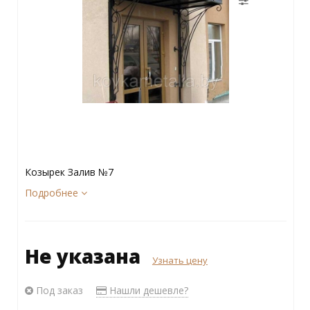
Козырек Залив №7
Подробнее
Не указана
Узнать цену
Под заказ
Нашли дешевле?