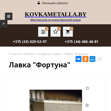
Личный кабинет
KOVKAMETALLA.BY
Мастерская художественной ковки
0
0
0
local_grocery_store
+375 (33) 629-52-97
+375 (44) 460-46-81
Главная
Каталог
Кованые лавки
Лавка "Фортуна"
Лавка "Фортуна"