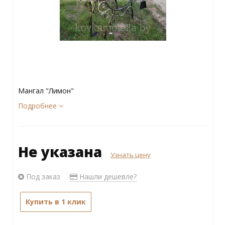
Мангал "Лимон"
Подробнее
Не указана
Узнать цену
Под заказ
Нашли дешевле?
Купить в 1 клик