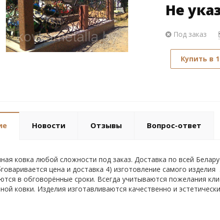
Не ука
Под заказ
Купить в 1
ие
Новости
Отзывы
Вопрос-ответ
ная ковка любой сложности под заказ. Доставка по всей Белару
бговаривается цена и доставка 4) изготовление самого издели
ются в обговорённые сроки. Всегда учитываются пожелания кл
ной ковки. Изделия изготавливаются качественно и эстетически 