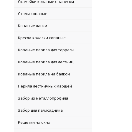
Скамейки кованые с навесом
Столы кованые
Кованые лавки
Кресла-качалки кованые
Кованые перила для террасы
Кованые перила для лестниц
Кованые перила на балкон
Перила лестничных маршей
Забор из металлопрофиля
Забор для палисадника
Решетки на окна