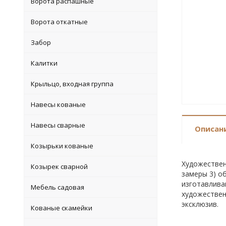
Ворота распашные
Ворота откатные
Забор
Калитки
Крыльцо, входная группа
Навесы кованые
Навесы сварные
Описан
Козырьки кованые
Художествен
Козырек сварной
замеры 3) о
изготавлива
Мебель садовая
художествен
эксклюзив.
Кованые скамейки