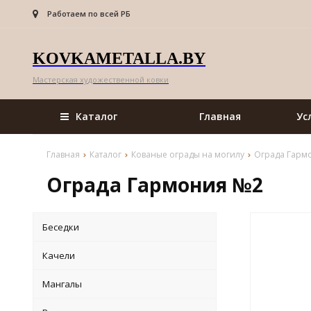
Работаем по всей РБ
KOVKAMETALLA.BY
Мастерская художественной ковки
Каталог
Главная
Ус
Главная
Каталог
Кованые ограды на могилу
Ограда Гарм
Ограда Гармония №2
Беседки
Качели
Мангалы