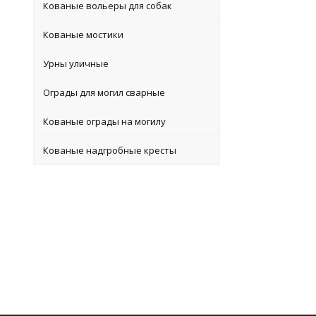
Кованые вольеры для собак
Кованые мостики
Урны уличные
Ограды для могил сварные
Кованые ограды на могилу
Кованые надгробные кресты