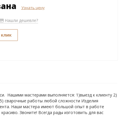
зана
Узнать цену
Нашли дешевле?
 клик
си. Нашими мастерами выполняется: 1)выезд к клиенту 2)
я 5) сварочные работы любой сложности Изделия
иента. Наши мастера имеют большой опыт в работе
красиво. Звоните! Всегда рады изготовить для вас