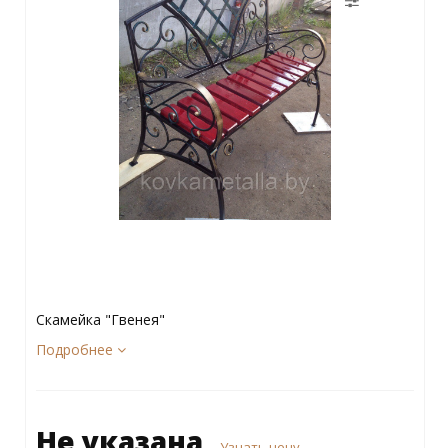
Скамейка "Гвенея"
Подробнее
Не указана
Узнать цену