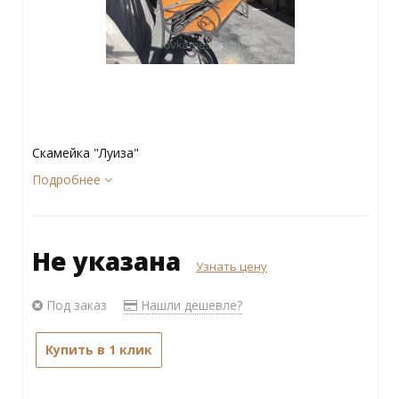
Скамейка "Луиза"
Подробнее
Не указана
Узнать цену
Под заказ
Нашли дешевле?
Купить в 1 клик