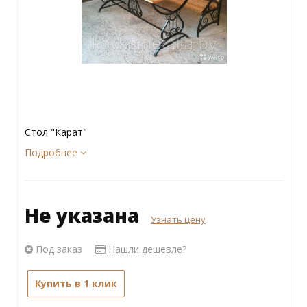
Стол "Карат"
Подробнее
Не указана
Узнать цену
Под заказ
Нашли дешевле?
Купить в 1 клик