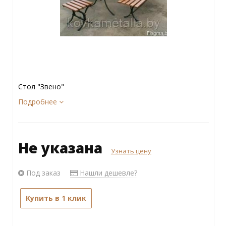
Стол "Звено"
Подробнее
Не указана
Узнать цену
Под заказ
Нашли дешевле?
Купить в 1 клик