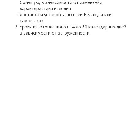
большую, в зависимости от изменений
характеристики изделия
доставка и установка по всей Беларуси или
самовывоз
сроки изготовления от 14 до 60 календарных дней
в зависимости от загруженности