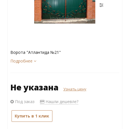
Ворота "Атлантида №21"
Подробнее
Не указана
Узнать цену
Под заказ
Нашли дешевле?
Купить в 1 клик