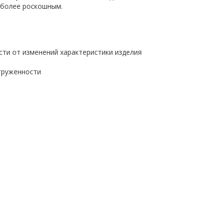
 более роскошным.
ости от изменений характеристики изделия
агруженности