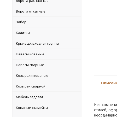
Ворота распашные
Ворота откатные
Забор
Калитки
Крыльцо, входная группа
Навесы кованые
Навесы сварные
Козырьки кованые
Описан
Козырек сварной
Мебель садовая
Нет сомнени
Кованые скамейки
стилей, офо
неординарно