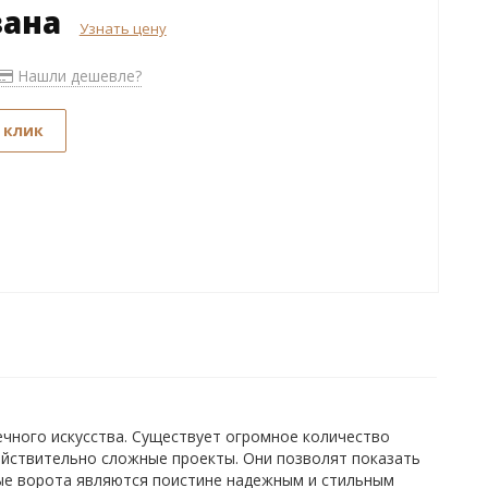
зана
Узнать цену
Нашли дешевле?
 клик
ечного искусства. Существует огромное количество
ействительно сложные проекты. Они позволят показать
ые ворота являются поистине надежным и стильным