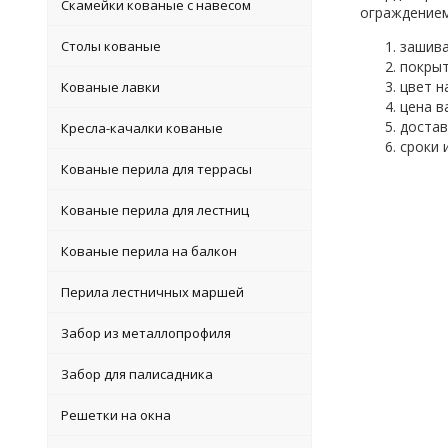
Скамейки кованые с навесом
ограждением
Столы кованые
зашива
покрыт
цвет н
Кованые лавки
цена в
достав
Кресла-качалки кованые
сроки 
Кованые перила для террасы
Кованые перила для лестниц
Кованые перила на балкон
Перила лестничных маршей
Забор из металлопрофиля
Забор для палисадника
Решетки на окна