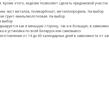
. Кроме этого, изделие позволяет сделать придомовой участок
ем: лист металла, поликарбонат, металлопрофиль. На выбор
ие грунт-эмаль/молотковая. На выбор
а выбор
арьируется как в меньшую сторону, так и в большую, в зависим
ка и установка по всей Беларуси или самовывоз
изготовления от 14 до 60 календарных дней в зависимости от з