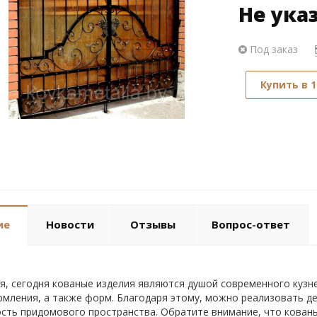
Не ука
Под заказ
Купить в 1
ие
Новости
Отзывы
Вопрос-ответ
я, сегодня кованые изделия являются душой современного кузн
рмления, а также форм. Благодаря этому, можно реализовать д
сть придомового пространства. Обратите внимание, что кован