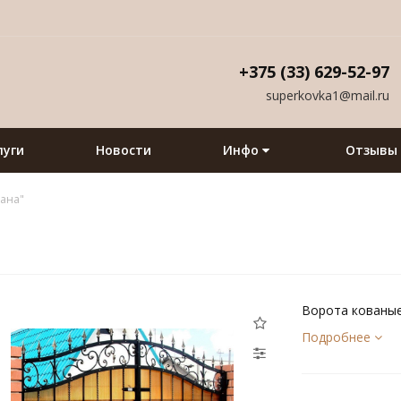
+375 (33) 629-52-97
superkovka1@mail.ru
луги
Новости
Инфо
Отзывы
кана"
Ворота кованые
Подробнее