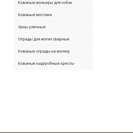
Кованые вольеры для собак
Кованые мостики
Урны уличные
Ограды для могил сварные
Кованые ограды на могилу
Кованые надгробные кресты