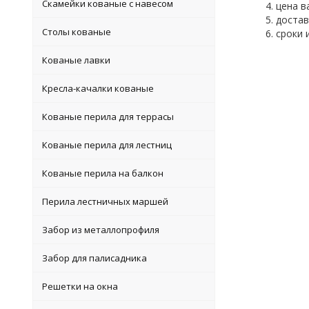
Скамейки кованые с навесом
цена в
достав
Столы кованые
сроки 
Кованые лавки
Кресла-качалки кованые
Кованые перила для террасы
Кованые перила для лестниц
Кованые перила на балкон
Перила лестничных маршей
Забор из металлопрофиля
Забор для палисадника
Решетки на окна