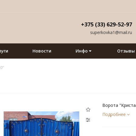
+375 (33) 629-52-97
superkovka1@mail.ru
луги
Новости
Инфо
Отзывы
0"
Ворота "Криста
Подробнее