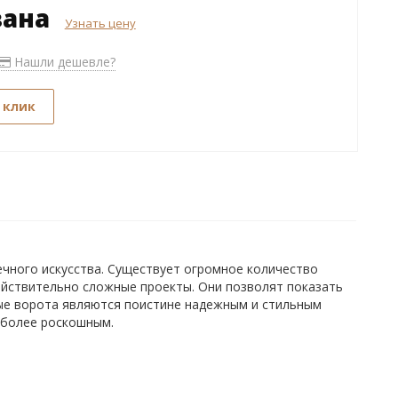
зана
Узнать цену
Нашли дешевле?
 клик
ечного искусства. Существует огромное количество
ействительно сложные проекты. Они позволят показать
ые ворота являются поистине надежным и стильным
 более роскошным.