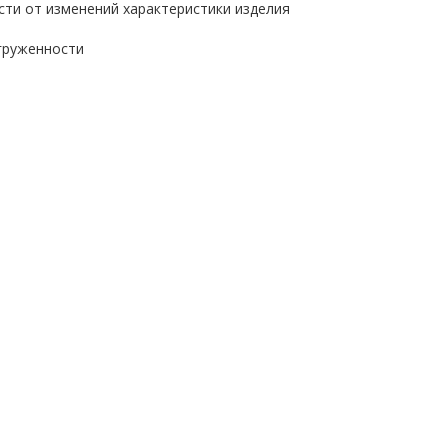
ости от изменений характеристики изделия
агруженности