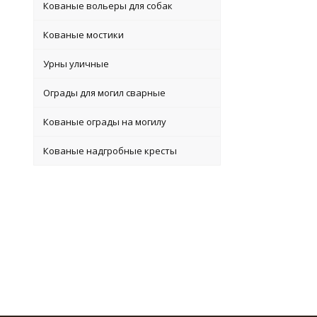
Кованые вольеры для собак
Кованые мостики
Урны уличные
Ограды для могил сварные
Кованые ограды на могилу
Кованые надгробные кресты