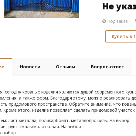
Не ука
Под заказ
Купить в 1
ие
Новости
Отзывы
Вопрос-ответ
я, сегодня кованые изделия являются душой современного кузн
рмления, а также форм. Благодаря этому, можно реализовать д
сть придомового пространства. Обратите внимание, что кован
. Кроме этого, изделие позволяет сделать придомовой участок
ем: лист металла, поликарбонат, металлопрофиль. На выбор
ие грунт-эмаль/молотковая. На выбор
а выбор