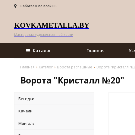
Работаем по всей РБ
KOVKAMETALLA.BY
Мастерская художественной ковки
Каталог
Главная
Ус
Главная
Каталог
Ворота распашные
Ворота "Кристалл №2
Ворота "Кристалл №20"
Беседки
Качели
Мангалы