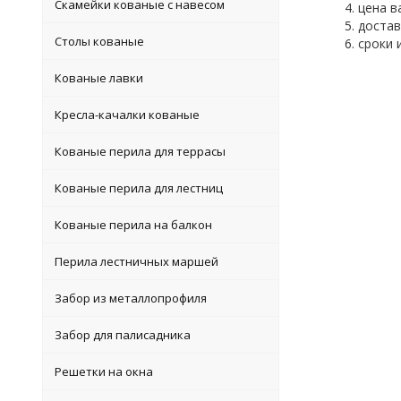
Скамейки кованые с навесом
цена в
достав
Столы кованые
сроки 
Кованые лавки
Кресла-качалки кованые
Кованые перила для террасы
Кованые перила для лестниц
Кованые перила на балкон
Перила лестничных маршей
Забор из металлопрофиля
Забор для палисадника
Решетки на окна