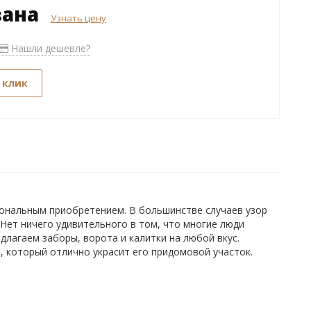
зана
Узнать цену
Нашли дешевле?
 клик
иональным приобретением. В большинстве случаев узор
 Нет ничего удивительного в том, что многие люди
лагаем заборы, ворота и калитки на любой вкус.
 который отлично украсит его придомовой участок.