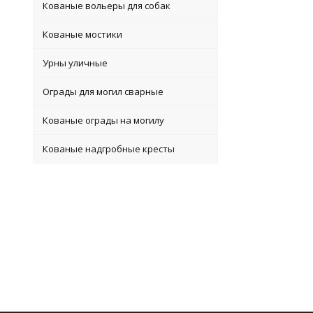
Кованые вольеры для собак
Кованые мостики
Урны уличные
Ограды для могил сварные
Кованые ограды на могилу
Кованые надгробные кресты