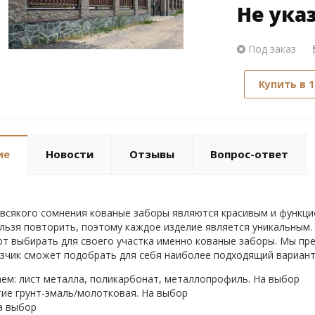
Не ука
Под заказ
Купить в 1
ие
Новости
Отзывы
Вопрос-ответ
 всякого сомнения кованые заборы являются красивым и функц
ельзя повторить, поэтому каждое изделие является уникальным.
т выбирать для своего участка именно кованые заборы. Мы пред
зчик сможет подобрать для себя наиболее подходящий вариант,
ем: лист металла, поликарбонат, металлопрофиль. На выбор
ие грунт-эмаль/молотковая. На выбор
а выбор