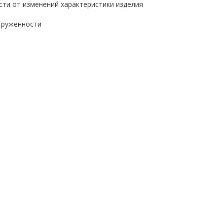
ости от изменений характеристики изделия
агруженности