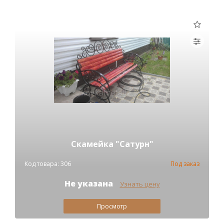
Скамейка "Сатурн"
Код товара: 306
Под заказ
Не указана
Узнать цену
Просмотр