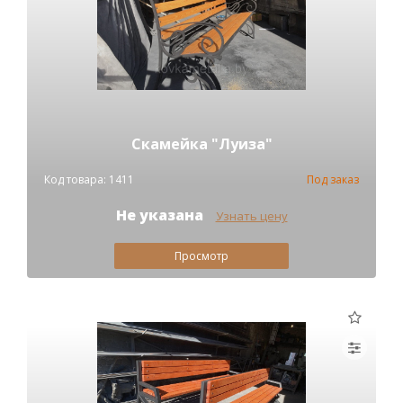
Скамейка "Луиза"
Код товара: 1411
Под заказ
Не указана
Узнать цену
Просмотр