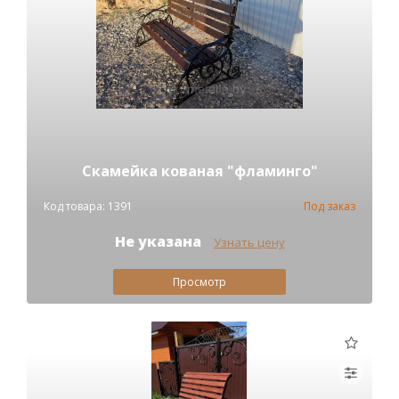
Скамейка кованая "фламинго"
Код товара: 1391
Под заказ
Не указана
Узнать цену
Просмотр