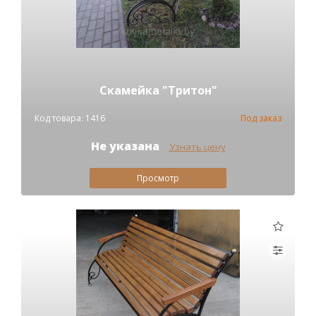
Скамейка "Тритон"
Код товара: 1416
Под заказ
Не указана
Узнать цену
Просмотр