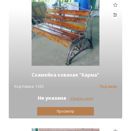
Скамейка кованая "Карма"
Код товара: 1326
Под заказ
Не указана
Узнать цену
Просмотр