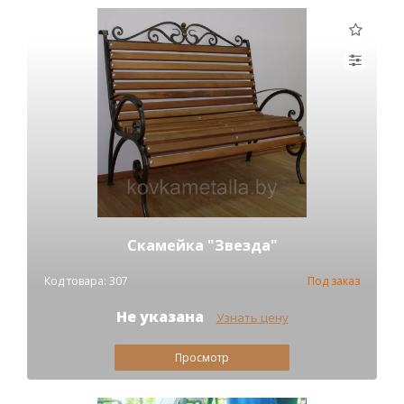
Скамейка "Звезда"
Код товара: 307
Под заказ
Не указана
Узнать цену
Просмотр