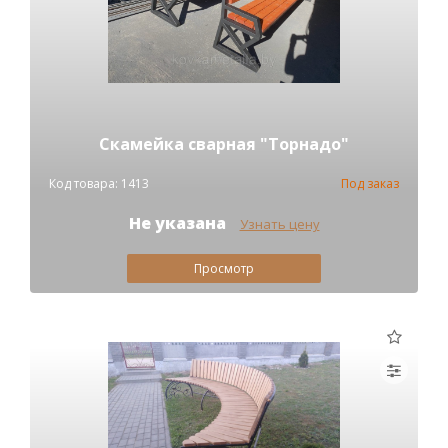
Скамейка сварная "Торнадо"
Код товара: 1413
Под заказ
Не указана
Узнать цену
Просмотр