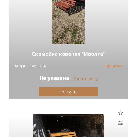
Скамейка кованая "Иволга"
Код товара: 1394
Под заказ
Не указана
Узнать цену
Просмотр