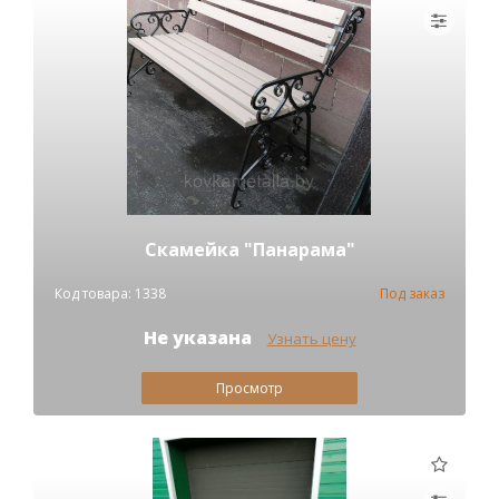
Скамейка "Панарама"
Код товара: 1338
Под заказ
Не указана
Узнать цену
Просмотр