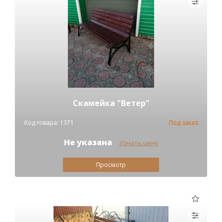
Скамейка "Ветер"
Код товара: 1371
Под заказ
Не указана
Узнать цену
Просмотр